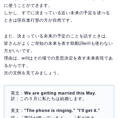
に使うことができます。
しかし、すでに決まっている近い未来の予定を述べる
ときは現在進行形の方が自然です。
また、決まっている未来の予定のことを話すときは、
皆さんがよくご存知の未来を表す助動詞willも使わない
方がいいです。
理由は、willはその場での意思決定を表す未来表現であ
るからです。
次の文例を見てみましょう。
英文：
We are getting married this May.
訳：この５月に私たちは結婚します。
英文：
“The phone is ringing.” “I’ll get it.”
訳：「電話が鳴っているよ。」「私が出ま