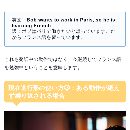
英文：
Bob wants to work in Paris, so he is
learning French.
訳：ボブはパリで働きたいと思っています。だ
からフランス語を習っています。
これも発話中の動作ではなく、今継続してフランス語
を勉強中ということを意味します。
現在進行形の使い方③：ある動作が絶え
ず繰り返される場合