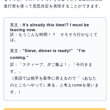
進行形を使って意思決定を表現することができます。
英文：
It’s already this time!? I must be
leaving now.
訳：もうこんな時間！？ そろそろ行かなくて
は。
英文：
“Steve, dinner is ready!” ”I’m
coming.”
訳：「スティーブ、夕ご飯よ！」「今行きま
す。」
（英語では相手を基準に答えるので「（あなた
のところへやって）来る」と考えcomeを使いま
す。）