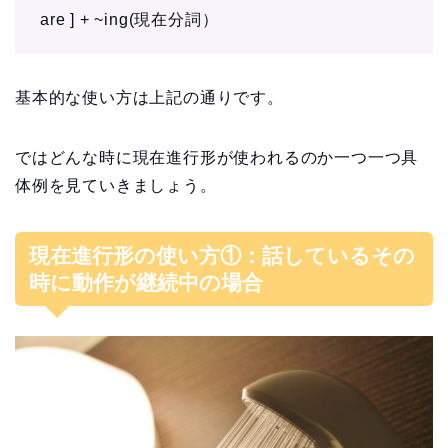
are ] + ~ing(現在分詞）
基本的な使い方は上記の通りです。
ではどんな時に現在進行形が使われるのか一つ一つ具
体例を見ていきましょう。
現在進行形の使い方①：話しているその
時に動作が継続中の場合