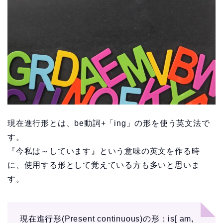
現在進行形とは、be動詞+「ing」の形を使う英文法で
す。
『今私は～しています』という意味の英文を作る時
に、使用する形として覚えている方も多いと思いま
す。
現在進行形(Present continuous)の形：is[ am,