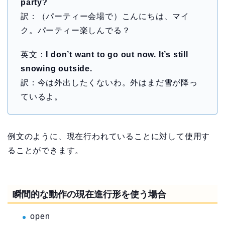
party?
訳：（パーティー会場で）こんにちは、マイ
ク。パーティー楽しんでる？
英文：
I don’t want to go out now. It’s still
snowing outside.
訳：今は外出したくないわ。外はまだ雪が降っ
ているよ。
例文のように、現在行われていることに対して使用す
ることができます。
瞬間的な動作の現在進行形を使う場合
open