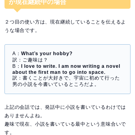
が現在継続中の場合
２つ目の使い方は、現在継続していることを伝えるよ
うな場合です。
A：
What’s your hobby?
訳：ご趣味は？
B：
I love to write. I am now writing a novel
about the first man to go into space.
訳：書くことが大好きで、宇宙に初めて行った
男の小説を今書いているところだよ。
上記の会話では、発話中に小説を書いているわけでは
ありませんよね。
趣味で現在、小説を書いている最中という意味合いで
す。