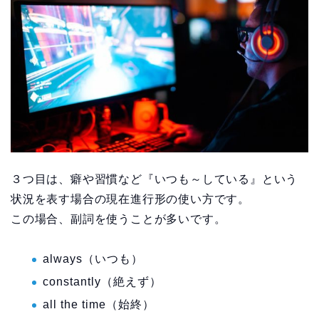
３つ目は、癖や習慣など『いつも～している』という
状況を表す場合の現在進行形の使い方です。
この場合、副詞を使うことが多いです。
always（いつも）
constantly（絶えず）
all the time（始終）