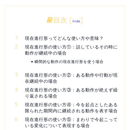
目次
[
]
hide
現在進行形ってどんな使い方や意味？
現在進行形の使い方①：話しているその時に
動作が継続中の場合
瞬間的な動作の現在進行形を使う場合
現在進行形の使い方②：ある動作や行動が現
在継続中の場合
現在進行形の使い方③：ある動作が絶えず繰
り返される場合
現在進行形の使い方④：今を起点としたある
限られた期間内に継続される動作を表す場合
現在進行形の使い方⑤：まわりで今起こって
いる変化について表現する場合