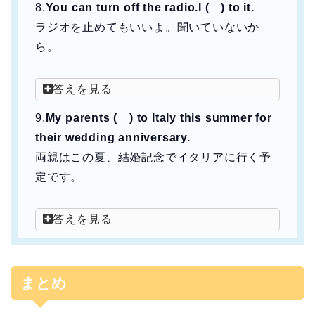
8.
You can turn off the radio.I ( ) to it.
ラジオを止めてもいいよ。聞いていないか
ら。
答えを見る
9.
My parents ( ) to Italy this summer for
their wedding anniversary.
両親はこの夏、結婚記念でイタリアに行く予
定です。
答えを見る
まとめ