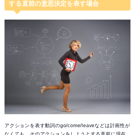
する直前の意思決定を表す場合
アクションを表す動詞のgo/come/leaveなどは計画性が
なくても、そのアクションをしようとする直前に現在