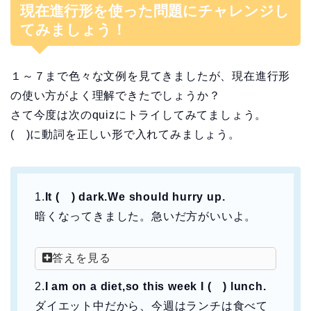
現在進行形を使った問題にチャレンジし
てみましょう！
１～７まで色々な文例を見てきましたが、現在進行形
の使い方がよく理解できたでしょうか？
さて今度は次のquizにトライしてみてましょう。
( )に動詞を正しい形で入れてみましょう。
1.
It ( ) dark.We should hurry up.
暗くなってきました。急いだ方がいいよ。
答えを見る
2.
I am on a diet,so this week I ( ) lunch.
ダイエット中だから、今週はランチは食べて